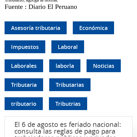
Fuente : Diario El Peruano
Asesoría tributaria
Económica
Impuestos
Laboral
Laborales
laborla
Noticias
Tributaria
Tributarias
tributario
Tributrias
El 6 de agosto es feriado nacional:
consulta las reglas de pago para