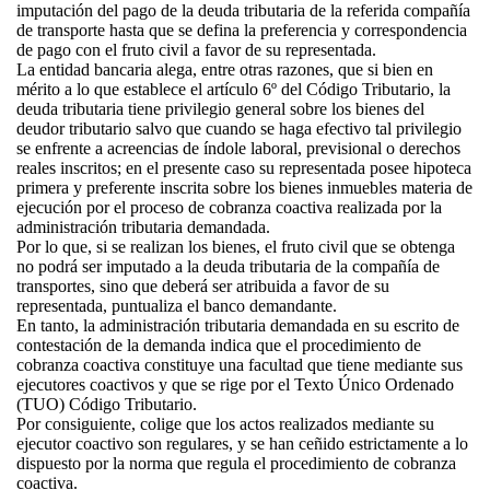
imputación del pago de la deuda tributaria de la referida compañía
de transporte hasta que se defina la preferencia y correspondencia
de pago con el fruto civil a favor de su representada.
La entidad bancaria alega, entre otras razones, que si bien en
mérito a lo que establece el artículo 6º del Código Tributario, la
deuda tributaria tiene privilegio general sobre los bienes del
deudor tributario salvo que cuando se haga efectivo tal privilegio
se enfrente a acreencias de índole laboral, previsional o derechos
reales inscritos; en el presente caso su representada posee hipoteca
primera y preferente inscrita sobre los bienes inmuebles materia de
ejecución por el proceso de cobranza coactiva realizada por la
administración tributaria demandada.
Por lo que, si se realizan los bienes, el fruto civil que se obtenga
no podrá ser imputado a la deuda tributaria de la compañía de
transportes, sino que deberá ser atribuida a favor de su
representada, puntualiza el banco demandante.
En tanto, la administración tributaria demandada en su escrito de
contestación de la demanda indica que el procedimiento de
cobranza coactiva constituye una facultad que tiene mediante sus
ejecutores coactivos y que se rige por el Texto Único Ordenado
(TUO) Código Tributario.
Por consiguiente, colige que los actos realizados mediante su
ejecutor coactivo son regulares, y se han ceñido estrictamente a lo
dispuesto por la norma que regula el procedimiento de cobranza
coactiva.