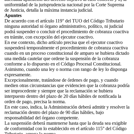
uniformidad de la jurisprudencia nacional por la Corte Suprema
de Justicia, detalla la máxima instancia judicial.
Apuntes
De acuerdo con el artículo 119° del TUO del Código Tributario
ninguna autoridad ni órgano administrativo, político, ni judicial
podrá suspender o concluir el procedimiento de cobranza coactiva
en trámite, con excepción del ejecutor coactivo.
En ese contexto, dicho artículo precisa que el ejecutor coactivo
suspenderá temporalmente el procedimiento de cobranza coactiva
cuando en un proceso constitucional de amparo se hubiera dictado
una medida cautelar que ordene la suspensión de la cobranza
conforme a lo dispuesto en el Código Procesal Constitucional.
Asimismo, cuando una ley o norma con rango de ley lo disponga
expresamente.
Excepcionalmente, tratándose de órdenes de pago, y cuando
medien otras circunstancias que evidencien que la cobranza podría
ser improcedente y siempre que la reclamación se hubiera
interpuesto dentro del plazo de 20 días hábiles de notificada la
orden de pago, precisa la norma.
En este caso, indica, la Administración deberá admitir y resolver la
reclamación dentro del plazo de 90 días hábiles, bajo
responsabilidad del órgano competente.
La suspensión deberá mantenerse hasta que la deuda sea exigible
de conformidad con lo establecido en el artículo 115° del Código
Tributario, agrega la norma.