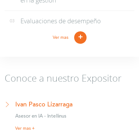
en la gestión
Evaluaciones de desempeño
03
+
Ver mas
Conoce a nuestro Expositor
Ivan Pasco Lizarraga
Asesor en IA - Intellinus
Ver mas +