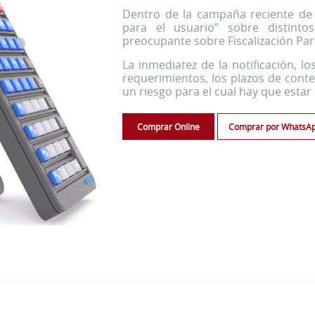
Dentro de la campaña reciente de 
para el usuario” sobre distint
preocupante sobre Fiscalización Parc
La inmediatez de la notificación, lo
requerimientos, los plazos de conte
un riesgo para el cual hay que estar
Comprar Online
Comprar por WhatsA