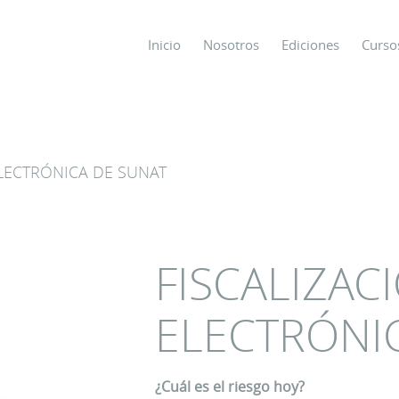
Inicio
Nosotros
Ediciones
Curso
os
ELECTRÓNICA DE SUNAT
s
ODO SOBRE
FISCALIZAC
ELECTRÓNI
¿Cuál es el riesgo hoy?