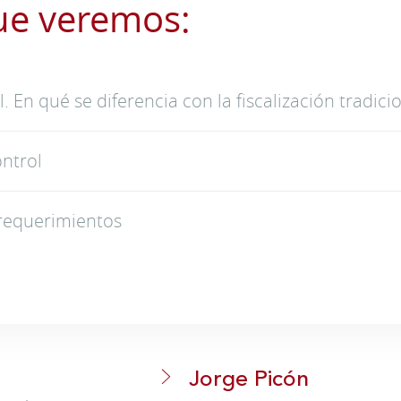
ue veremos:
. En qué se diferencia con la fiscalización tradicio
ntrol
requerimientos
Jorge Picón