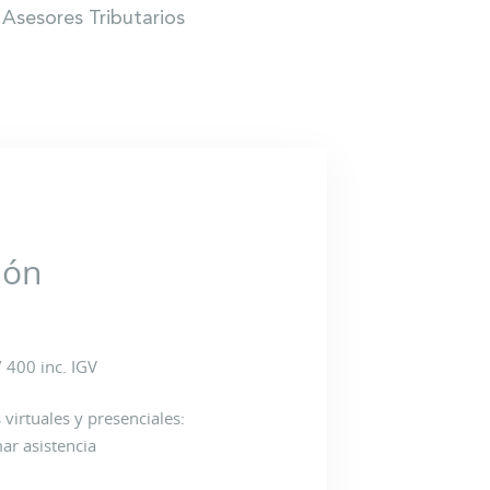
Asesores Tributarios
ión
/ 400 inc. IGV
 virtuales y presenciales:
ar asistencia