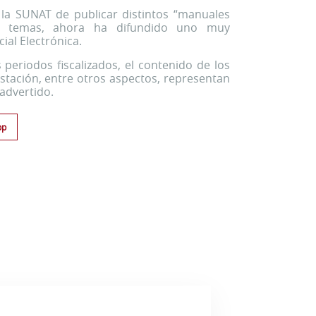
la SUNAT de publicar distintos “manuales
os temas, ahora ha difundido uno muy
ial Electrónica.
s periodos fiscalizados, el contenido de los
stación, entre otros aspectos, representan
 advertido.
pp