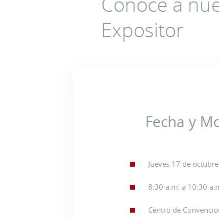
Conoce a nue
Expositor
Fecha y M
Jueves 17 de octubr
8:30 a.m. a 10:30 a.
Centro de Convencio