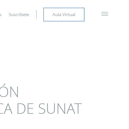
s
Suscríbete
Aula Virtual
IÓN
CA DE SUNAT