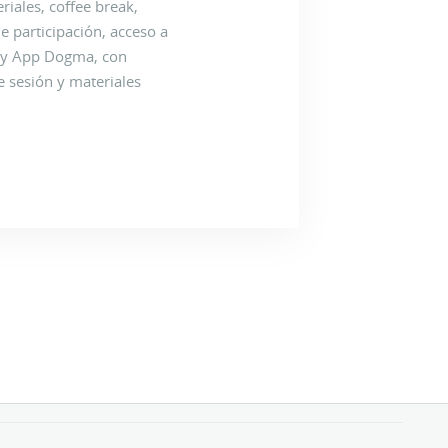
riales, coffee break,
de participación, acceso a
l y App Dogma, con
e sesión y materiales