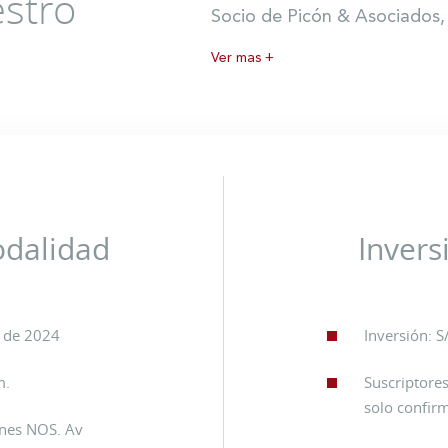
stro
Socio de Picón & Asociados, 
Ver mas +
odalidad
Invers
e de 2024
Inversión: S
m.
Suscriptores
solo confirm
nes NOS. Av