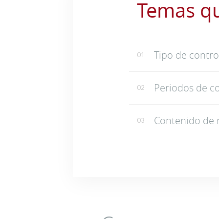
Temas q
Tipo de control
01
Periodos de co
02
Contenido de 
03