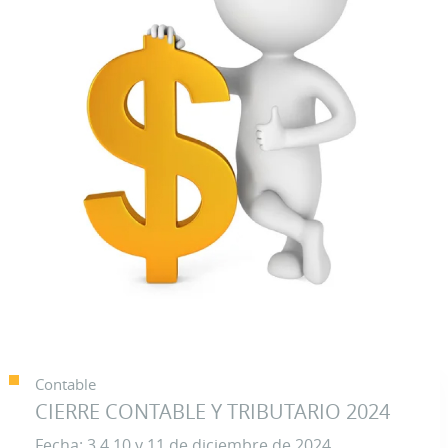
Contable
CIERRE CONTABLE Y TRIBUTARIO 2024
Fecha: 3,4,10 y 11 de diciembre de 2024