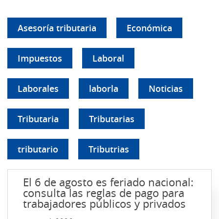
Asesoría tributaria
Económica
Impuestos
Laboral
Laborales
laborla
Noticias
Tributaria
Tributarias
tributario
Tributrias
El 6 de agosto es feriado nacional:
consulta las reglas de pago para
trabajadores públicos y privados