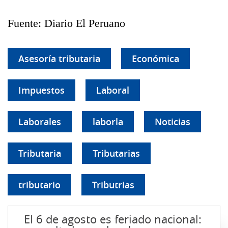
Fuente: Diario El Peruano
Asesoría tributaria
Económica
Impuestos
Laboral
Laborales
laborla
Noticias
Tributaria
Tributarias
tributario
Tributrias
El 6 de agosto es feriado nacional: