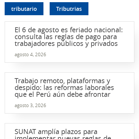
tributario
Tributrias
El 6 de agosto es feriado nacional:
consulta las reglas de pago para
trabajadores públicos y privados
agosto 4, 2026
Trabajo remoto, plataformas y
despido: las reformas laborales
que el Perú aún debe afrontar
agosto 3, 2026
SUNAT amplía plazos para
implementar nuevas reglas de