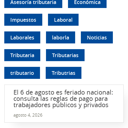
Asesoría tributaria
Económica
Impuestos
Laboral
Laborales
laborla
Noticias
Tributaria
Tributarias
tributario
Tributrias
El 6 de agosto es feriado nacional:
consulta las reglas de pago para
trabajadores públicos y privados
agosto 4, 2026