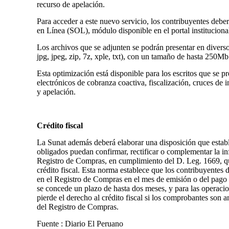
recurso de apelación.
Para acceder a este nuevo servicio, los contribuyentes de
en Línea (SOL), módulo disponible en el portal institucio
Los archivos que se adjunten se podrán presentar en diversos
jpg, jpeg, zip, 7z, xple, txt), con un tamaño de hasta 250M
Esta optimización está disponible para los escritos que se p
electrónicos de cobranza coactiva, fiscalización, cruces de
y apelación.
Crédito fiscal
La Sunat además deberá elaborar una disposición que establ
obligados puedan confirmar, rectificar o complementar la in
Registro de Compras, en cumplimiento del D. Leg. 1669, qu
crédito fiscal. Esta norma establece que los contribuyente
en el Registro de Compras en el mes de emisión o del pago 
se concede un plazo de hasta dos meses, y para las operacion
pierde el derecho al crédito fiscal si los comprobantes son a
del Registro de Compras.
Fuente : Diario El Peruano