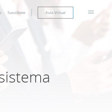
s
Suscríbete
Aula Virtual
 sistema