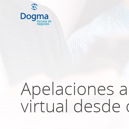
Conoce nuestr
próximos curso
Apelaciones a
TRIBUTACIÓN INTERNACIONAL | T
NO DOMICILIADOS
virtual desde
Más Cursos