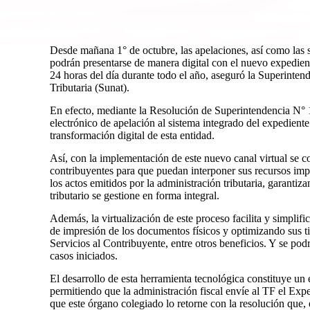
Desde mañana 1° de octubre, las apelaciones, así como las so
podrán presentarse de manera digital con el nuevo expedient
24 horas del día durante todo el año, aseguró la Superinte
Tributaria (Sunat).
En efecto, mediante la Resolución de Superintendencia N
electrónico de apelación al sistema integrado del expediente
transformación digital de esta entidad.
Así, con la implementación de este nuevo canal virtual se c
contribuyentes para que puedan interponer sus recursos im
los actos emitidos por la administración tributaria, garanti
tributario se gestione en forma integral.
Además, la virtualización de este proceso facilita y simplifi
de impresión de los documentos físicos y optimizando sus t
Servicios al Contribuyente, entre otros beneficios. Y se pod
casos iniciados.
El desarrollo de esta herramienta tecnológica constituye un 
permitiendo que la administración fiscal envíe al TF el Exp
que este órgano colegiado lo retorne con la resolución que, 