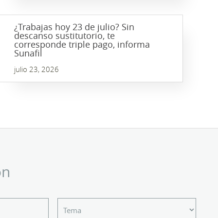
¿Trabajas hoy 23 de julio? Sin
descanso sustitutorio, te
corresponde triple pago, informa
Sunafil
julio 23, 2026
ón