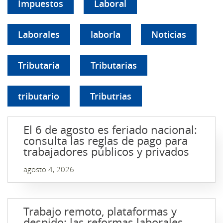
Impuestos
Laboral
Laborales
laborla
Noticias
Tributaria
Tributarias
tributario
Tributrias
El 6 de agosto es feriado nacional:
consulta las reglas de pago para
trabajadores públicos y privados
agosto 4, 2026
Trabajo remoto, plataformas y
despido: las reformas laborales