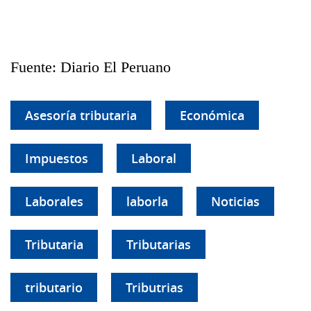
Fuente: Diario El Peruano
Asesoría tributaria
Económica
Impuestos
Laboral
Laborales
laborla
Noticias
Tributaria
Tributarias
tributario
Tributrias