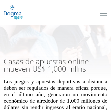
Conoce
nuestros
próximos
cursos
TRIBUTACIÓN
INTERNACIONAL
| TODO SOBRE
NO
DOMICILIADOS
Casas de apuestas online
mueven US$ 1,000 mllns
Los juegos y apuestas deportivas a distancia
Más Cursos
deben ser regulados de manera eficaz porque,
en el último año, generaron un movimiento
económico de alrededor de 1,000 millones de
dólares sin rendir ingresos al erario nacional,