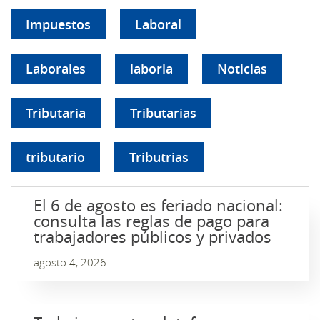
Impuestos
Laboral
Laborales
laborla
Noticias
Tributaria
Tributarias
tributario
Tributrias
El 6 de agosto es feriado nacional:
consulta las reglas de pago para
trabajadores públicos y privados
agosto 4, 2026