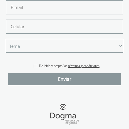
He leído y acepto los
términos y condiciones