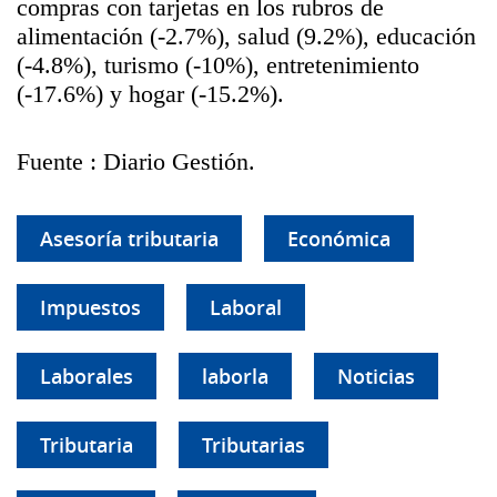
compras con tarjetas en los rubros de
alimentación (-2.7%), salud (9.2%), educación
(-4.8%), turismo (-10%), entretenimiento
(-17.6%) y hogar (-15.2%).
Fuente : Diario Gestión.
Asesoría tributaria
Económica
Impuestos
Laboral
Laborales
laborla
Noticias
Tributaria
Tributarias