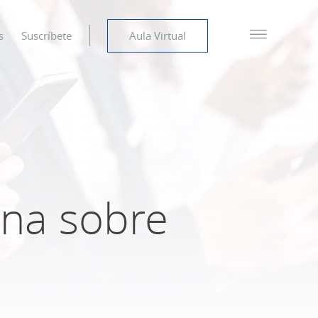
s
Suscríbete
Aula Virtual
ina sobre