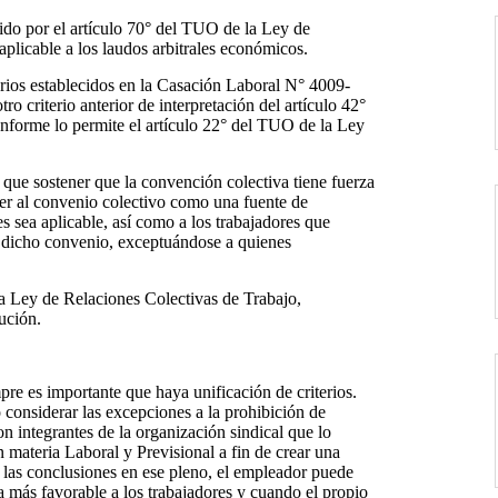
ido por el artículo 70° del TUO de la Ley de
aplicable a los laudos arbitrales económicos.
terios establecidos en la Casación Laboral N° 4009-
o criterio anterior de interpretación del artículo 42°
nforme lo permite el artículo 22° del TUO de la Ley
 que sostener que la convención colectiva tiene fuerza
cer al convenio colectivo como una fuente de
es sea aplicable, así como a los trabajadores que
n dicho convenio, exceptuándose a quienes
a Ley de Relaciones Colectivas de Trabajo,
ución.
pre es importante que haya unificación de criterios.
 considerar las excepciones a la prohibición de
n integrantes de la organización sindical que lo
n materia Laboral y Previsional a fin de crear una
e las conclusiones en ese pleno, el empleador puede
 más favorable a los trabajadores y cuando el propio