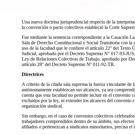
Una nueva doctrina jurisprudencial respecto de la interpretac
la convención o pacto colectivos estableció la Corte Suprem
Fue mediante la sentencia correspondiente a la Casación 
Sala de Derecho Constitucional y Social Transitoria con la c
uso de la facultad que le confiere el artículo 22° del Tex
Judicial, aprobado por el Decreto Supremo N° 017-93-JUS, 
Ley de Relaciones Colectivas de Trabajo, aprobado por D
artículo 28° del Decreto Supremo Nº 011-92-TR.
Directrices
A criterio de la citada sala suprema la fuerza vinculante de 
autónomamente establezcan sus alcances, ya sea comprendie
cuenta que esta facultad no permite incluir en el convenio 
excluidos por la ley, ni extender los alcances del convenio c
organización sindical.
Sin embargo, en el caso de convenios colectivos celebrados
trabajadores comprendidos dentro de su ámbito, sus efectos s
afiliados o pertenezcan a sindicatos minoritarios, precisa el