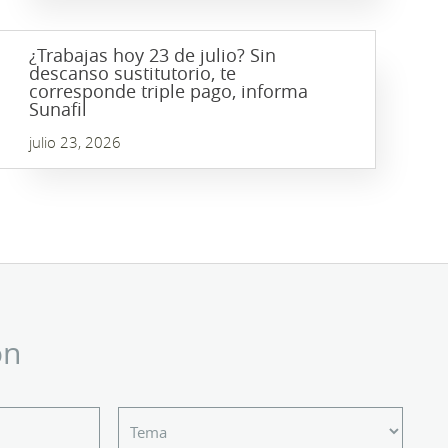
¿Trabajas hoy 23 de julio? Sin
descanso sustitutorio, te
corresponde triple pago, informa
Sunafil
julio 23, 2026
ón