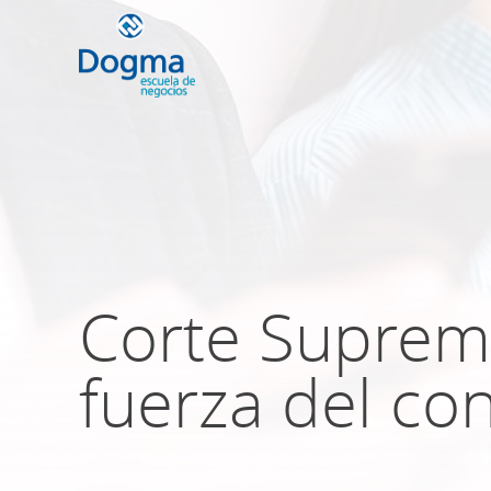
Conoce nuestr
próximos curso
Corte Suprem
TRIBUTACIÓN INTERNACIONAL | T
NO DOMICILIADOS
fuerza del co
Más Cursos