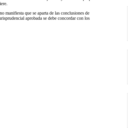
iere.
no manifiesta que se aparta de las conclusiones de
 jurisprudencial aprobada se debe concordar con los