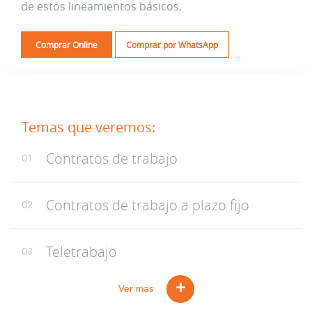
de estos lineamientos básicos.
Comprar Online
Comprar por WhatsApp
Temas que veremos:
Contratos de trabajo
01
Contratos de trabajo a plazo fijo
02
Teletrabajo
03
+
Ver mas