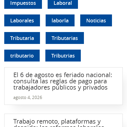
Impuestos
Laboral
Laborales
laborla
Noticias
Tributaria
Tributarias
tributario
Tributrias
El 6 de agosto es feriado nacional:
consulta las reglas de pago para
trabajadores públicos y privados
agosto 4, 2026
Trabajo remoto, plataformas y