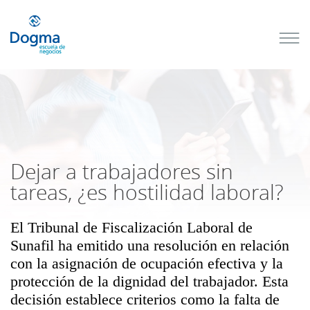
Conoce
nuestros
próximos
cursos
TRIBUTACIÓN
INTERNACIONAL
| TODO SOBRE
NO
DOMICILIADOS
Dejar a trabajadores sin
tareas, ¿es hostilidad laboral?
El Tribunal de Fiscalización Laboral de
Más Cursos
Sunafil ha emitido una resolución en relación
con la asignación de ocupación efectiva y la
protección de la dignidad del trabajador. Esta
decisión establece criterios como la falta de