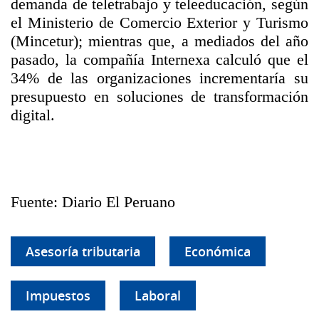
demanda de teletrabajo y teleeducación, según
el Ministerio de Comercio Exterior y Turismo
(Mincetur); mientras que, a mediados del año
pasado, la compañía Internexa calculó que el
34% de las organizaciones incrementaría su
presupuesto en soluciones de transformación
digital.
Fuente: Diario El Peruano
Asesoría tributaria
Económica
Impuestos
Laboral