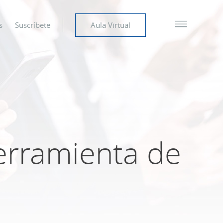
s
Suscríbete
Aula Virtual
herramienta de