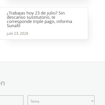
¿Trabajas hoy 23 de julio? Sin
descanso sustitutorio, te
corresponde triple pago, informa
Sunafil
julio 23, 2026
ón