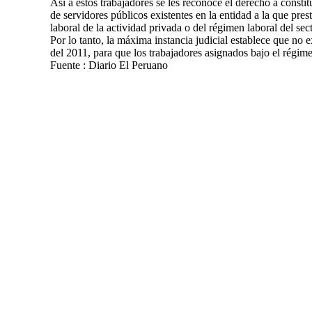
Así a estos trabajadores se les reconoce el derecho a constitu
de servidores públicos existentes en la entidad a la que pres
laboral de la actividad privada o del régimen laboral del sec
Por lo tanto, la máxima instancia judicial establece que no 
del 2011, para que los trabajadores asignados bajo el régim
Fuente : Diario El Peruano