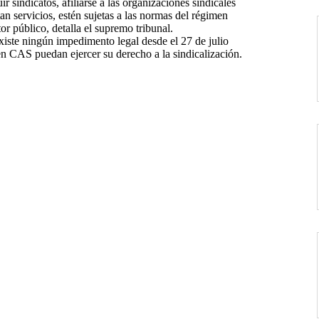
ir sindicatos, afiliarse a las organizaciones sindicales
tan servicios, estén sujetas a las normas del régimen
tor público, detalla el supremo tribunal.
existe ningún impedimento legal desde el 27 de julio
en CAS puedan ejercer su derecho a la sindicalización.