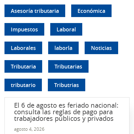
Asesoría tributaria
Económica
Impuestos
Laboral
Laborales
laborla
Noticias
Tributaria
Tributarias
tributario
Tributrias
El 6 de agosto es feriado nacional:
consulta las reglas de pago para
trabajadores públicos y privados
agosto 4, 2026