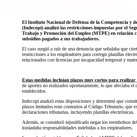
El Instituto Nacional de Defensa de la Competencia y de
(
Indecopi
) analizó las restricciones impuestas por el Se
Trabajo y Promoción del Empleo
(MTPE) en relación co
subsidios pagados a sus trabajadores.
El caso surgió a raíz de una denuncia que señalaba que ci
restricciones a los empleadores para corregir planillas elec
relacionados con licencias por incapacidad temporal y mate
Estas medidas incluían plazos muy cortos para realizar r
de aportes no realizados oportunamente, lo que afectaba el 
establecidos.
Indecopi analizó estas disposiciones y determinó que constit
plazos limitados eran contrarios al Código Tributario, que e
declaraciones tributarias, incluyendo planillas electrónicas.
Además, se consideró injustificado negar los reembolsos deb
trasladaba responsabilidades indebidas a los empleadores.