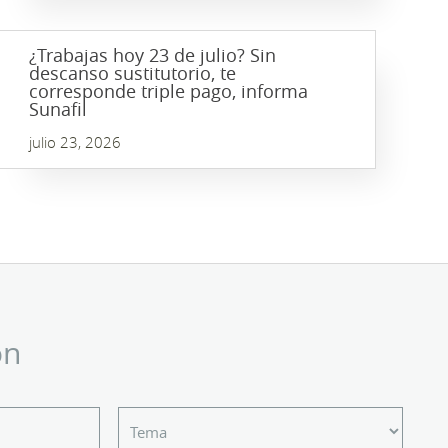
¿Trabajas hoy 23 de julio? Sin
descanso sustitutorio, te
corresponde triple pago, informa
Sunafil
julio 23, 2026
ón