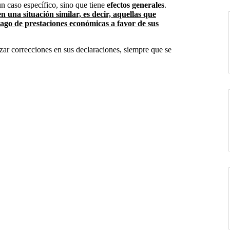
un caso específico, sino que tiene
efectos generales
.
 una situación similar, es decir, aquellas que
 pago de prestaciones económicas a favor de sus
zar correcciones en sus declaraciones, siempre que se