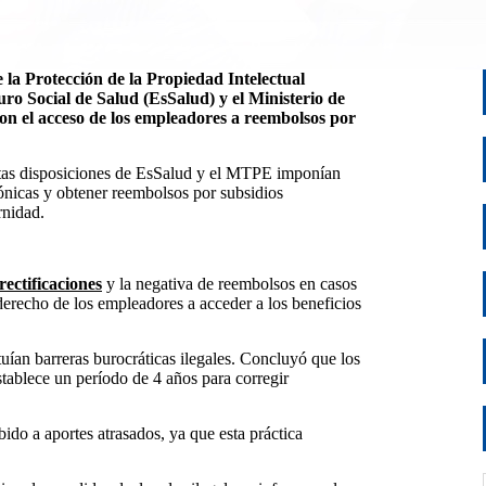
 la Protección de la Propiedad Intelectual
guro Social de Salud (
EsSalud
) y el
Ministerio de
n el acceso de los
empleadores
a reembolsos por
ertas disposiciones de EsSalud y el MTPE imponían
trónicas y obtener reembolsos por subsidios
rnidad.
ectificaciones
y la negativa de reembolsos en casos
derecho de los empleadores a acceder a los beneficios
uían barreras burocráticas ilegales. Concluyó que los
stablece un período de 4 años para corregir
ido a aportes atrasados, ya que esta práctica