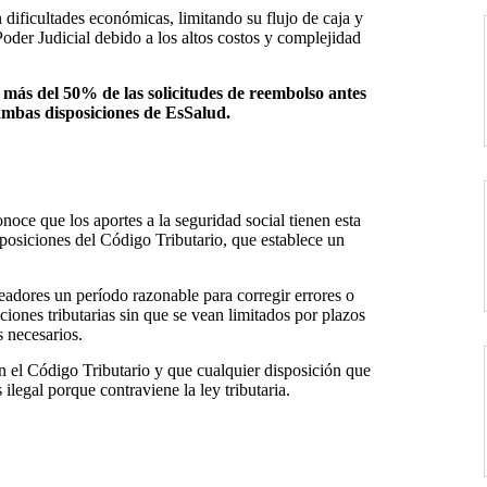
 dificultades económicas, limitando su flujo de caja y
Poder Judicial debido a los altos costos y complejidad
 más del 50% de las solicitudes de reembolso antes
 ambas disposiciones de EsSalud.
conoce que los aportes a la seguridad social tienen esta
disposiciones del Código Tributario, que establece un
eadores un período razonable para corregir errores o
iones tributarias sin que se vean limitados por plazos
s necesarios.
en el Código Tributario y que cualquier disposición que
ilegal porque contraviene la ley tributaria.