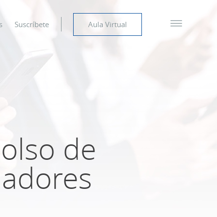
s
Suscríbete
Aula Virtual
bolso de
ajadores