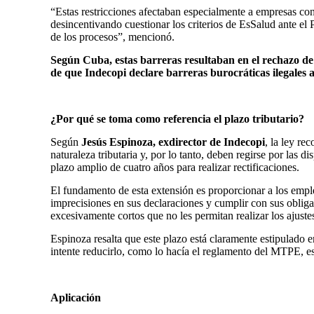
“Estas restricciones afectaban especialmente a empresas con
desincentivando cuestionar los criterios de EsSalud ante el 
de los procesos”, mencionó
.
Según Cuba, estas barreras resultaban en el rechazo de
de que Indecopi declare barreras burocráticas ilegales
¿Por qué se toma como referencia el plazo tributario?
Según
Jesús Espinoza, exdirector de Indecopi
, la ley re
naturaleza tributaria y, por lo tanto, deben regirse por las 
plazo amplio de cuatro años para realizar rectificaciones.
El fundamento de esta extensión es proporcionar a los empl
imprecisiones en sus declaraciones y cumplir con sus obligac
excesivamente cortos que no les permitan realizar los ajuste
Espinoza resalta que este plazo está claramente estipulado 
intente reducirlo, como lo hacía el reglamento del MTPE, es 
Aplicación