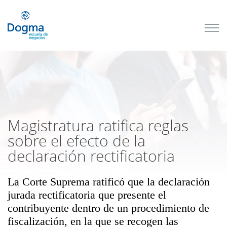
Conoce
nuestros
próximos
cursos
TRIBUTACIÓN
INTERNACIONAL
| TODO SOBRE
NO
DOMICILIADOS
Magistratura ratifica reglas
sobre el efecto de la
declaración rectificatoria
Más Cursos
La Corte Suprema ratificó que la declaración
jurada rectificatoria que presente el
contribuyente dentro de un procedimiento de
fiscalización, en la que se recogen las