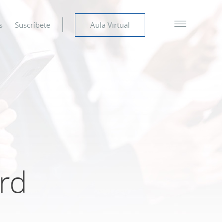
s
Suscríbete
Aula Virtual
ord