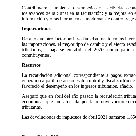
Contribuyeron también el desempeño de la actividad económ
los avances de la Sunat en la facilitación; y la mejora en 
información y otras herramientas modernas de control y gest
Importaciones
Resaltó que otro factor positivo fue el aumento en los ingr
las importaciones, el mayor tipo de cambio y el efecto esta
tributarias, a pagarse en abril del 2020, como parte d
contribuyentes.
Recursos
La recaudación adicional correspondiente a pagos extra
generaron a partir de acciones de control y fiscalización d
favoreció el desempeño en los ingresos tributarios, añadió.
Aseguró que en abril del año pasado la recaudación tributa
económica, que fue afectada por la inmovilización social
tributarias.
Las devoluciones de impuestos de abril 2021 sumaron 1,656