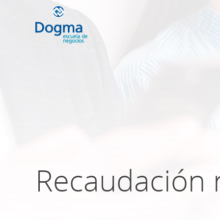
Conoce nuestr
próximos curso
TRIBUTACIÓN INTERNACIONAL | T
NO DOMICILIADOS
Recaudación r
Más Cursos