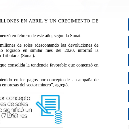
MILLONES EN ABRIL Y UN CRECIMIENTO DE
enzó en febrero de este año, según la Sunat.
millones de soles (descontando las devoluciones de
lo logrado en similar mes del 2020, informó la
Tributaria (Sunat).
 que consolida la tendencia favorable que comenzó en
obtenido en los pagos por concepto de la campaña de
en empresas del sector minero”, agregó.