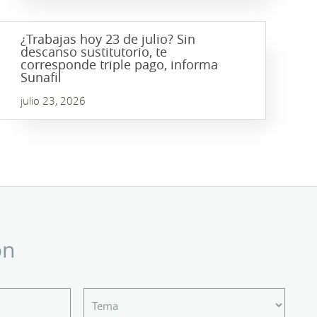
¿Trabajas hoy 23 de julio? Sin
descanso sustitutorio, te
corresponde triple pago, informa
Sunafil
julio 23, 2026
ón