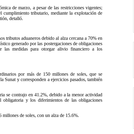
ica de marzo, a pesar de las restricciones vigentes;
el cumplimiento tributario, mediante la explotación de
ión, detalló.
esos tributos aduaneros debido al alza cercana a 70% en
dístico generado por las postergaciones de obligaciones
e las medidas para otorgar alivio financiero a los
ordinarios por más de 150 millones de soles, que se
e la Sunat y corresponden a ejercicios pasados, también
ria se contrajo en 41.2%, debido a la menor actividad
 obligatoria y los diferimientos de las obligaciones
 millones de soles, con un alza de 15.6%.