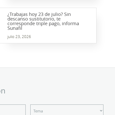
¿Trabajas hoy 23 de julio? Sin
descanso sustitutorio, te
corresponde triple pago, informa
Sunafil
julio 23, 2026
ón