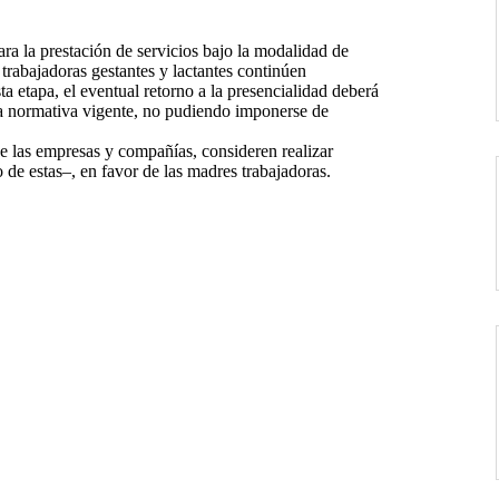
ra la prestación de servicios bajo la modalidad de
 trabajadoras gestantes y lactantes continúen
a etapa, el eventual retorno a la presencialidad deberá
la normativa vigente, no pudiendo imponerse de
de las empresas y compañías, consideren realizar
o de estas–, en favor de las madres trabajadoras.