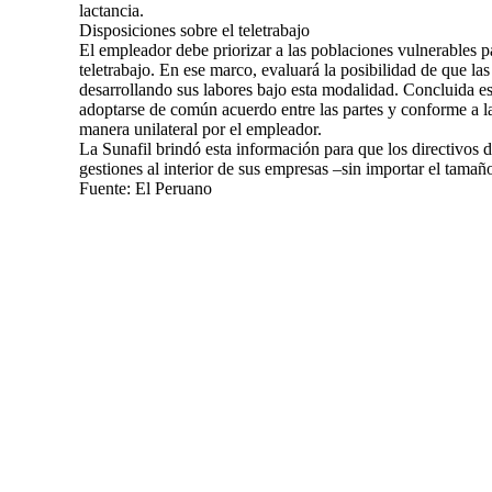
lactancia.
Disposiciones sobre el teletrabajo
El empleador debe priorizar a las poblaciones vulnerables pa
teletrabajo. En ese marco, evaluará la posibilidad de que las
desarrollando sus labores bajo esta modalidad. Concluida est
adoptarse de común acuerdo entre las partes y conforme a 
manera unilateral por el empleador.
La Sunafil brindó esta información para que los directivos 
gestiones al interior de sus empresas –sin importar el tamañ
Fuente: El Peruano