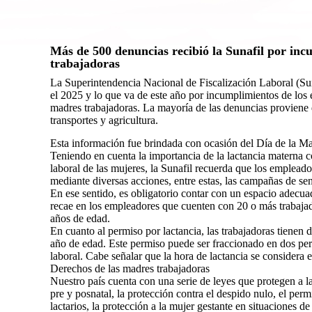
Más de 500 denuncias recibió la Sunafil por inc
trabajadoras
La Superintendencia Nacional de Fiscalización Laboral (Sun
el 2025 y lo que va de este año por incumplimientos de los 
madres trabajadoras. La mayoría de las denuncias proviene d
transportes y agricultura.
Esta información fue brindada con ocasión del Día de la M
Teniendo en cuenta la importancia de la lactancia materna 
laboral de las mujeres, la Sunafil recuerda que los empleado
mediante diversas acciones, entre estas, las campañas de sen
En ese sentido, es obligatorio contar con un espacio adecua
recae en los empleadores que cuenten con 20 o más trabajad
años de edad.
En cuanto al permiso por lactancia, las trabajadoras tienen 
año de edad. Este permiso puede ser fraccionado en dos per
laboral. Cabe señalar que la hora de lactancia se considera 
Derechos de las madres trabajadoras
Nuestro país cuenta con una serie de leyes que protegen a l
pre y posnatal, la protección contra el despido nulo, el per
lactarios, la protección a la mujer gestante en situaciones d