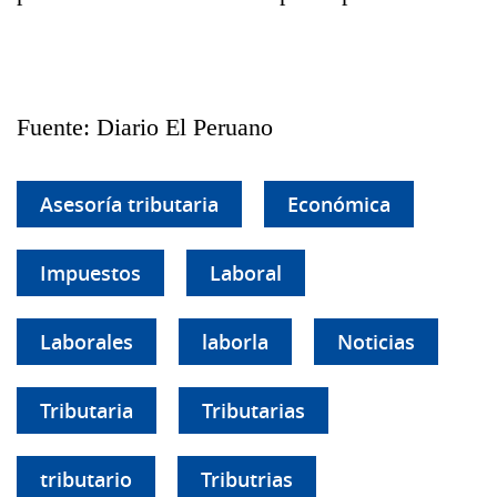
Fuente: Diario El Peruano
Asesoría tributaria
Económica
Impuestos
Laboral
Laborales
laborla
Noticias
Tributaria
Tributarias
tributario
Tributrias