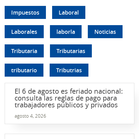
Impuestos
Laboral
Laborales
laborla
Noticias
Tributaria
Tributarias
tributario
Tributrias
El 6 de agosto es feriado nacional:
consulta las reglas de pago para
trabajadores públicos y privados
agosto 4, 2026