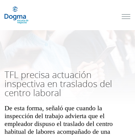
Conoce
nuestros
próximos
cursos
TRIBUTACIÓN
INTERNACIONAL
| TODO SOBRE
NO
DOMICILIADOS
TFL precisa actuación
inspectiva en traslados del
centro laboral
Más Cursos
De esta forma, señaló que cuando la
inspección del trabajo advierta que el
empleador dispuso el traslado del centro
habitual de labores acompañado de una