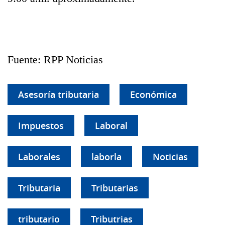
Fuente: RPP Noticias
Asesoría tributaria
Económica
Impuestos
Laboral
Laborales
laborla
Noticias
Tributaria
Tributarias
tributario
Tributrias