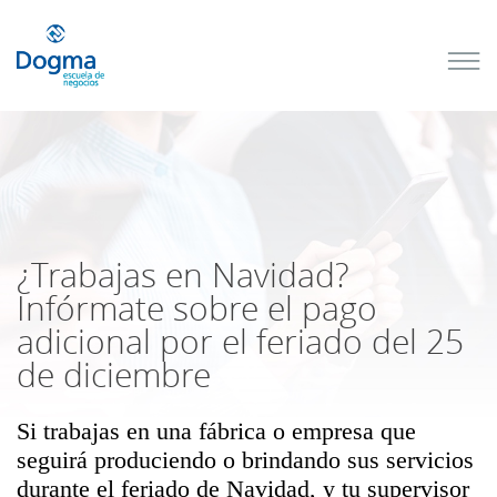
Conoce
nuestros
próximos
cursos
TRIBUTACIÓN
INTERNACIONAL
| TODO SOBRE
NO
DOMICILIADOS
¿Trabajas en Navidad?
Infórmate sobre el pago
adicional por el feriado del 25
Más Cursos
de diciembre
Si trabajas en una fábrica o empresa que
seguirá produciendo o brindando sus servicios
durante el feriado de Navidad, y tu supervisor