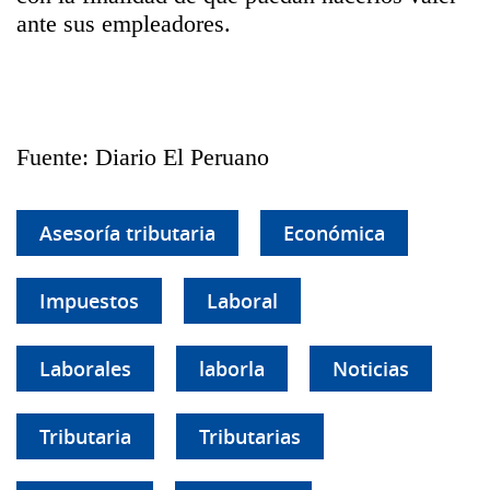
ante sus empleadores.
Fuente: Diario El Peruano
Asesoría tributaria
Económica
Impuestos
Laboral
Laborales
laborla
Noticias
Tributaria
Tributarias