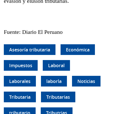
evasión y elusión tributarias.
Fuente: Diario El Peruano
Asesoría tributaria
Económica
Impuestos
Laboral
Laborales
laborla
Noticias
Tributaria
Tributarias
tributario
Tributrias