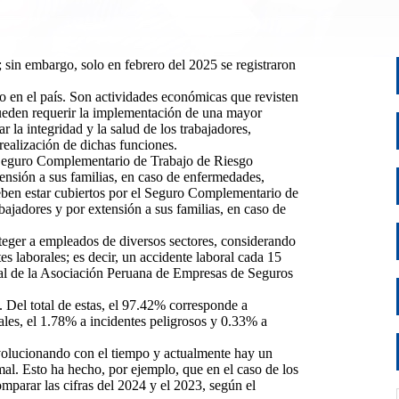
 sin embargo, solo en febrero del 2025 se registraron
o en el país. Son actividades económicas que revisten
pueden requerir la implementación de una mayor
 la integridad y la salud de los trabajadores,
realización de dichas funciones.
l Seguro Complementario de Trabajo de Riesgo
ensión a sus familias, en caso de enfermedades,
deben estar cubiertos por el Seguro Complementario de
ajadores y por extensión a sus familias, en caso de
teger a empleados de diversos sectores, considerando
s laborales; es decir, un accidente laboral cada 15
al de la Asociación Peruana de Empresas de Seguros
. Del total de estas, el 97.42% corresponde a
ales, el 1.78% a incidentes peligrosos y 0.33% a
evolucionando con el tiempo y actualmente hay un
rmal. Esto ha hecho, por ejemplo, que en el caso de los
mparar las cifras del 2024 y el 2023, según el