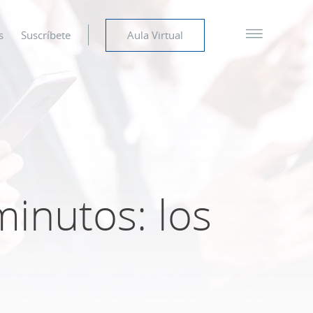
s
Suscríbete
Aula Virtual
minutos: los