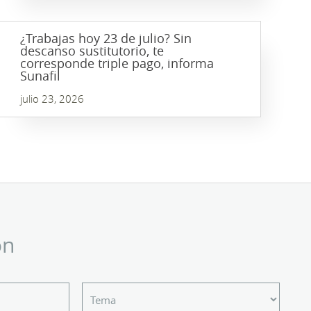
¿Trabajas hoy 23 de julio? Sin
descanso sustitutorio, te
corresponde triple pago, informa
Sunafil
julio 23, 2026
ón