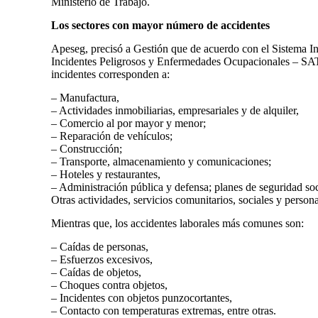
Ministerio de Trabajo.
Los sectores con mayor número de accidentes
Apeseg, precisó a Gestión que de acuerdo con el Sistema In
Incidentes Peligrosos y Enfermedades Ocupacionales – SAT 
incidentes corresponden a:
– Manufactura,
– Actividades inmobiliarias, empresariales y de alquiler,
– Comercio al por mayor y menor;
– Reparación de vehículos;
– Construcción;
– Transporte, almacenamiento y comunicaciones;
– Hoteles y restaurantes,
– Administración pública y defensa; planes de seguridad soci
Otras actividades, servicios comunitarios, sociales y persona
Mientras que, los accidentes laborales más comunes son:
– Caídas de personas,
– Esfuerzos excesivos,
– Caídas de objetos,
– Choques contra objetos,
– Incidentes con objetos punzocortantes,
– Contacto con temperaturas extremas, entre otras.