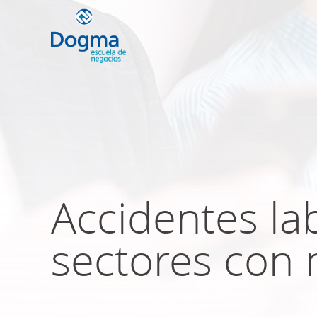
Conoce nuestr
próximos curso
Accidentes la
TRIBUTACIÓN INTERNACIONAL | T
NO DOMICILIADOS
sectores con 
Más Cursos