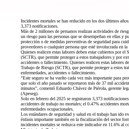
Incidentes mortales se han reducido en los dos últimos años;
3,373 notificaciones.
Más de 2 millones de peruanos realizan actividades de riesg
un riesgo para las personas que se desempeñan en ellas y 
protección o de medidas preventivas de seguridad para cuidar
proveedores o cualquier persona que esté involucrada en la 
Quienes realicen estas labores deben estar cubiertos por e
(SCTR), que permite proteger a estos trabajadores y por ext
accidentes o fallecimiento. Quienes realicen estas labores 
Trabajo de Riesgo (SCTR), que permite proteger a estos trab
enfermedades, accidentes o fallecimiento.
“Este seguro se ha vuelto cada vez más importante para pro
que solo el año pasado se reportaron más de 37 mil accidente
minutos”, comentó Eduardo Chávez de Piérola, gerente leg
(Apeseg).
Solo en febrero del 2025 se registraron 3,373 notificaciones
accidentes de trabajo no mortales; el 0.47% accidentes mort
enfermedades ocupacionales.
Los estándares de seguridad y salud en el trabajo han ido 
énfasis importante también en la fiscalización del sector fo
incidentes mortales se reduzca este indicador en 11.6% al co