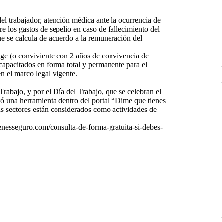
el trabajador, atención médica ante la ocurrencia de
e los gastos de sepelio en caso de fallecimiento del
ue se calcula de acuerdo a la remuneración del
yuge (o conviviente con 2 años de convivencia de
capacitados en forma total y permanente para el
en el marco legal vigente.
rabajo, y por el Día del Trabajo, que se celebran el
tó una herramienta dentro del portal “Dime que tienes
s sectores están considerados como actividades de
ienesseguro.com/consulta-de-forma-gratuita-si-debes-