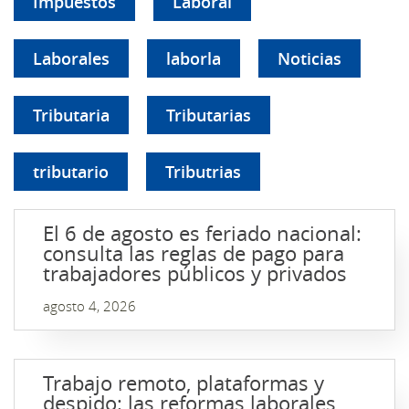
Impuestos
Laboral
Laborales
laborla
Noticias
Tributaria
Tributarias
tributario
Tributrias
El 6 de agosto es feriado nacional:
consulta las reglas de pago para
trabajadores públicos y privados
agosto 4, 2026
Trabajo remoto, plataformas y
despido: las reformas laborales