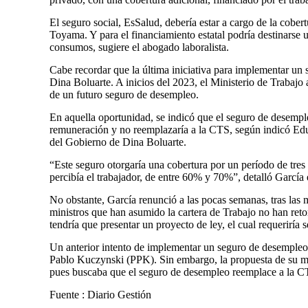
El seguro social, EsSalud, debería estar a cargo de la cober
Toyama. Y para el financiamiento estatal podría destinarse
consumos, sugiere el abogado laboralista.
Cabe recordar que la última iniciativa para implementar un
Dina Boluarte. A inicios del 2023, el Ministerio de Trabaj
de un futuro seguro de desempleo.
En aquella oportunidad, se indicó que el seguro de desempl
remuneración y no reemplazaría a la CTS, según indicó Edu
del Gobierno de Dina Boluarte.
“Este seguro otorgaría una cobertura por un período de tres
percibía el trabajador, de entre 60% y 70%”, detalló García
No obstante, García renunció a las pocas semanas, tras las m
ministros que han asumido la cartera de Trabajo no han ret
tendría que presentar un proyecto de ley, el cual requeriría
Un anterior intento de implementar un seguro de desempleo 
Pablo Kuczynski (PPK). Sin embargo, la propuesta de su m
pues buscaba que el seguro de desempleo reemplace a la C
Fuente : Diario Gestión