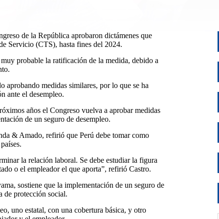
ngreso de la República aprobaron dictámenes que
de Servicio (CTS), hasta fines del 2024.
 muy probable la ratificación de la medida, debido a
nto.
o aprobando medidas similares, por lo que se ha
ón ante el desempleo.
s próximos años el Congreso vuelva a aprobar medidas
mentación de un seguro de desempleo.
iranda & Amado, refirió que Perú debe tomar como
 países.
inar la relación laboral. Se debe estudiar la figura
tado o el empleador el que aporta”, refirió Castro.
yama, sostiene que la implementación de un seguro de
a de protección social.
, uno estatal, con una cobertura básica, y otro
ajador y el empleador.