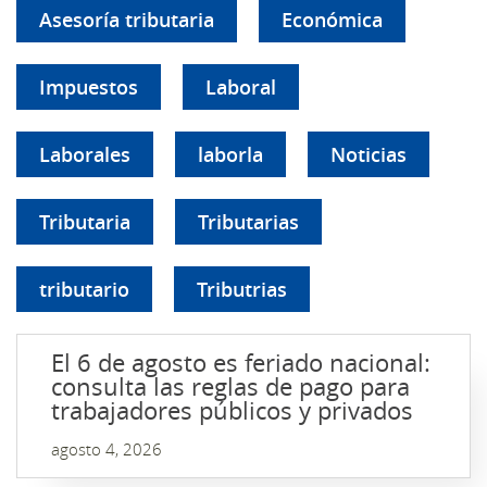
Asesoría tributaria
Económica
Impuestos
Laboral
Laborales
laborla
Noticias
Tributaria
Tributarias
tributario
Tributrias
El 6 de agosto es feriado nacional:
consulta las reglas de pago para
trabajadores públicos y privados
agosto 4, 2026