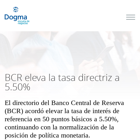
Conoce
nuestros
próximos
cursos
TRIBUTACIÓN
INTERNACIONAL
| TODO SOBRE
NO
DOMICILIADOS
BCR eleva la tasa directriz a
5.50%
El directorio del Banco Central de Reserva
Más Cursos
(BCR) acordó elevar la tasa de interés de
referencia en 50 puntos básicos a 5.50%,
continuando con la normalización de la
posición de política monetaria.