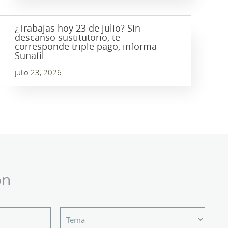
¿Trabajas hoy 23 de julio? Sin
descanso sustitutorio, te
corresponde triple pago, informa
Sunafil
julio 23, 2026
ón