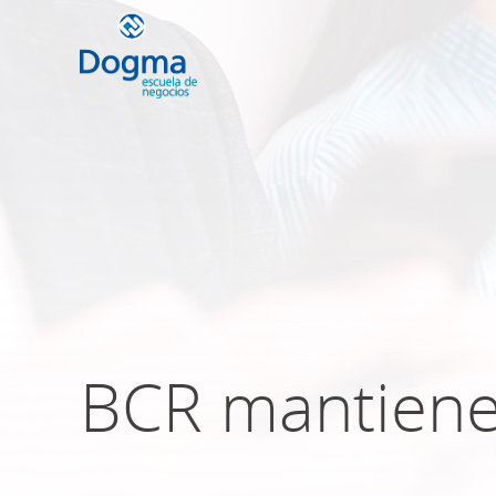
Conoce nuestr
próximos curso
TRIBUTACIÓN INTERNACIONAL | T
NO DOMICILIADOS
BCR mantiene 
Más Cursos