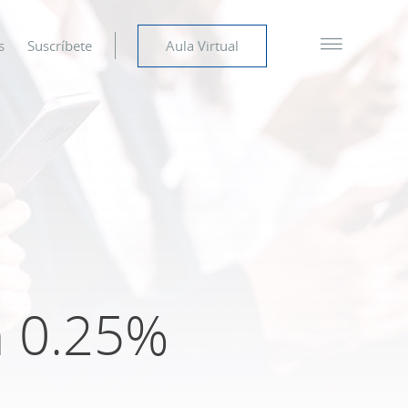
s
Suscríbete
Aula Virtual
n 0.25%