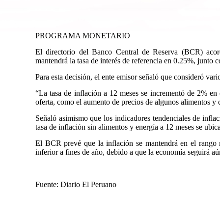
PROGRAMA MONETARIO
El directorio del Banco Central de Reserva (BCR) acor
mantendrá la tasa de interés de referencia en 0.25%, junto 
Para esta decisión, el ente emisor señaló que consideró vario
“La tasa de inflación a 12 meses se incrementó de 2% en 
oferta, como el aumento de precios de algunos alimentos y 
Señaló asimismo que los indicadores tendenciales de inflac
tasa de inflación sin alimentos y energía a 12 meses se ubi
El BCR prevé que la inflación se mantendrá en el rango m
inferior a fines de año, debido a que la economía seguirá aú
Fuente: Diario El Peruano