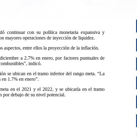
dó continuar con su política monetaria expansiva y
con mayores operaciones de inyección de liquidez.
s aspectos, entre ellos la proyección de la inflación.
diciembre a 2.7% en enero, por factores puntuales de
combustibles”, indicó.
ión se ubican en el tramo inferior del rango meta. “La
ca en 1.7% en enero”.
eta en el 2021 y el 2022, y se ubicaría en el tramo
n por debajo de su nivel potencial.