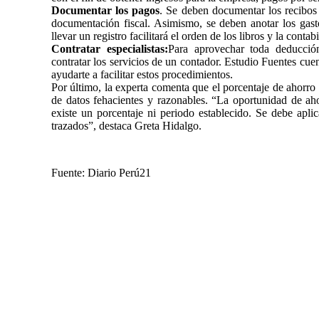
Documentar los pagos
. Se deben documentar los recibos 
documentación fiscal. Asimismo, se deben anotar los gast
llevar un registro facilitará el orden de los libros y la contab
Contratar especialistas:
Para aprovechar toda deducción
contratar los servicios de un contador. Estudio Fuentes cue
ayudarte a facilitar estos procedimientos.
Por último, la experta comenta que el porcentaje de ahorr
de datos fehacientes y razonables. “La oportunidad de ah
existe un porcentaje ni periodo establecido. Se debe aplic
trazados”, destaca Greta Hidalgo.
Fuente: Diario Perú21