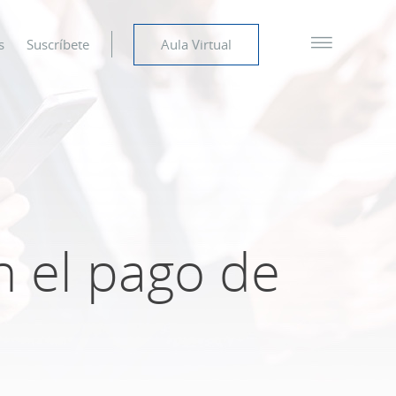
s
Suscríbete
Aula Virtual
n el pago de