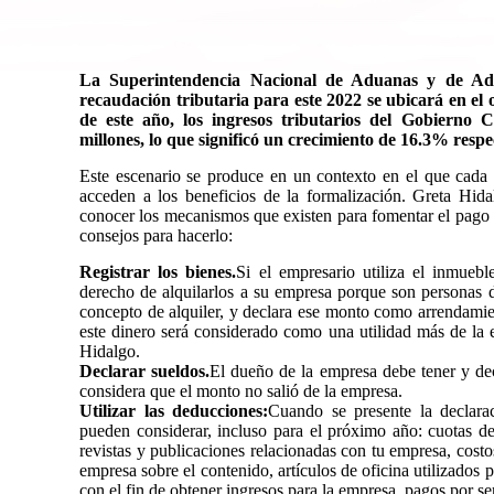
La Superintendencia Nacional de Aduanas y de Admi
recaudación tributaria para este 2022 se ubicará en el o
de este año, los ingresos tributarios del Gobierno 
millones, lo que significó un crecimiento de 16.3% respe
Este escenario se produce en un contexto en el que cada
acceden a los beneficios de la formalización. Greta Hida
conocer los mecanismos que existen para fomentar el pago de
consejos para hacerlo:
Registrar los bienes.
Si el empresario utiliza el inmueble
derecho de alquilarlos a su empresa porque son personas d
concepto de alquiler, y declara ese monto como arrendamien
este dinero será considerado como una utilidad más de la 
Hidalgo.
Declarar sueldos.
El dueño de la empresa debe tener y dec
considera que el monto no salió de la empresa.
Utilizar las deducciones:
Cuando se presente la declara
pueden considerar, incluso para el próximo año: cuotas de
revistas y publicaciones relacionadas con tu empresa, costo
empresa sobre el contenido, artículos de oficina utilizados 
con el fin de obtener ingresos para la empresa, pagos por ser