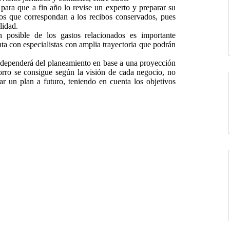
para que a fin año lo revise un experto y preparar su
os que correspondan a los recibos conservados, pues
ilidad.
 posible de los gastos relacionados es importante
nta con especialistas con amplia trayectoria que podrán
o dependerá del planeamiento en base a una proyección
orro se consigue según la visión de cada negocio, no
ar un plan a futuro, teniendo en cuenta los objetivos