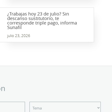
¿Trabajas hoy 23 de julio? Sin
descanso sustitutorio, te
corresponde triple pago, informa
Sunafil
julio 23, 2026
ón