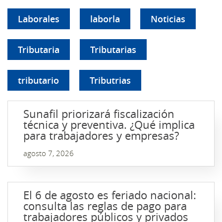
Laborales
laborla
Noticias
Tributaria
Tributarias
tributario
Tributrias
Sunafil priorizará fiscalización
técnica y preventiva. ¿Qué implica
para trabajadores y empresas?
agosto 7, 2026
El 6 de agosto es feriado nacional:
consulta las reglas de pago para
trabajadores públicos y privados