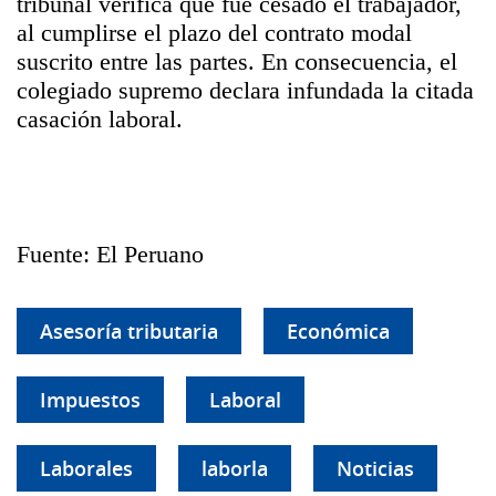
tribunal verifica que fue cesado el trabajador,
al cumplirse el plazo del contrato modal
suscrito entre las partes. En consecuencia, el
colegiado supremo declara infundada la citada
casación laboral.
Fuente: El Peruano
Asesoría tributaria
Económica
Impuestos
Laboral
Laborales
laborla
Noticias