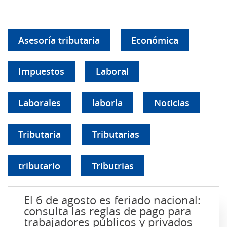
Asesoría tributaria
Económica
Impuestos
Laboral
Laborales
laborla
Noticias
Tributaria
Tributarias
tributario
Tributrias
El 6 de agosto es feriado nacional:
consulta las reglas de pago para
trabajadores públicos y privados