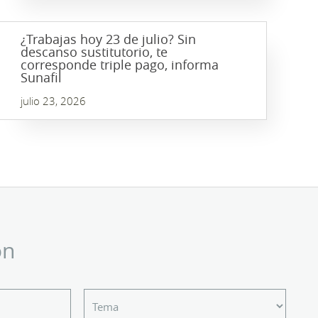
¿Trabajas hoy 23 de julio? Sin
descanso sustitutorio, te
corresponde triple pago, informa
Sunafil
julio 23, 2026
ón