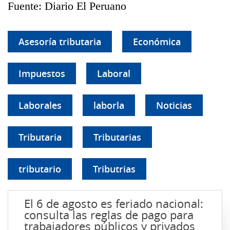
Fuente: Diario El Peruano
Asesoría tributaria
Económica
Impuestos
Laboral
Laborales
laborla
Noticias
Tributaria
Tributarias
tributario
Tributrias
El 6 de agosto es feriado nacional:
consulta las reglas de pago para
trabajadores públicos y privados