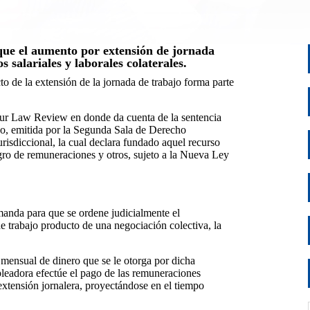
que el aumento por extensión de jornada
 salariales y laborales colaterales.
o de la extensión de la jornada de trabajo forma parte
our Law Review en donde da cuenta de la sentencia
o, emitida por la Segunda Sala de Derecho
urisdiccional, la cual declara fundado aquel recurso
egro de remuneraciones y otros, sujeto a la Nueva Ley
manda para que se ordene judicialmente el
e trabajo producto de una negociación colectiva, la
.
 mensual de dinero que se le otorga por dicha
pleadora efectúe el pago de las remuneraciones
extensión jornalera, proyectándose en el tiempo