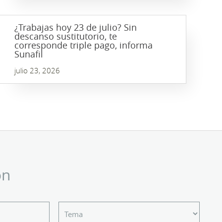
¿Trabajas hoy 23 de julio? Sin
descanso sustitutorio, te
corresponde triple pago, informa
Sunafil
julio 23, 2026
ón