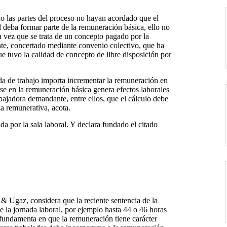
do las partes del proceso no hayan acordado que el
 deba formar parte de la remuneración básica, ello no
 vez que se trata de un concepto pagado por la
nte, concertado mediante convenio colectivo, que ha
e tuvo la calidad de concepto de libre disposición por
ada de trabajo importa incrementar la remuneración en
rse en la remuneración básica genera efectos laborales
bajadora demandante, entre ellos, que el cálculo debe
za remunerativa, acota.
da por la sala laboral. Y declara fundado el citado
 & Ugaz, considera que la reciente sentencia de la
 la jornada laboral, por ejemplo hasta 44 o 46 horas
fundamenta en que la remuneración tiene carácter