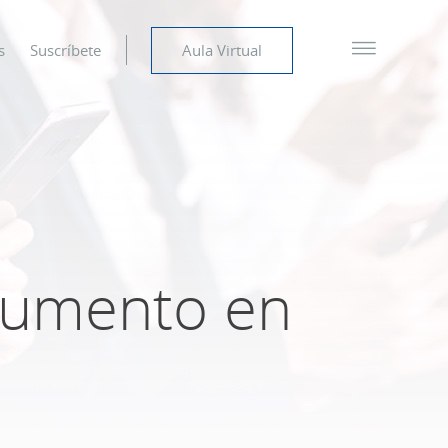
s
Suscríbete
Aula Virtual
aumento en