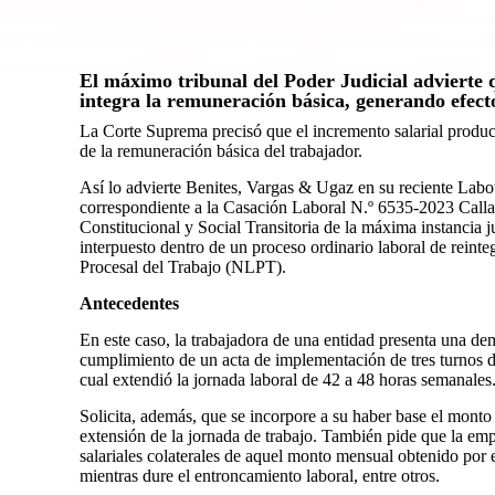
El máximo tribunal del Poder Judicial advierte 
integra la remuneración básica, generando efectos
La Corte Suprema precisó que el incremento salarial product
de la remuneración básica del trabajador.
Así lo advierte Benites, Vargas & Ugaz en su reciente Lab
correspondiente a la Casación Laboral N.º 6535-2023 Calla
Constitucional y Social Transitoria de la máxima instancia j
interpuesto dentro de un proceso ordinario laboral de reint
Procesal del Trabajo (NLPT).
Antecedentes
En este caso, la trabajadora de una entidad presenta una de
cumplimiento de un acta de implementación de tres turnos d
cual extendió la jornada laboral de 42 a 48 horas semanales
Solicita, además, que se incorpore a su haber base el monto
extensión de la jornada de trabajo. También pide que la em
salariales colaterales de aquel monto mensual obtenido por 
mientras dure el entroncamiento laboral, entre otros.