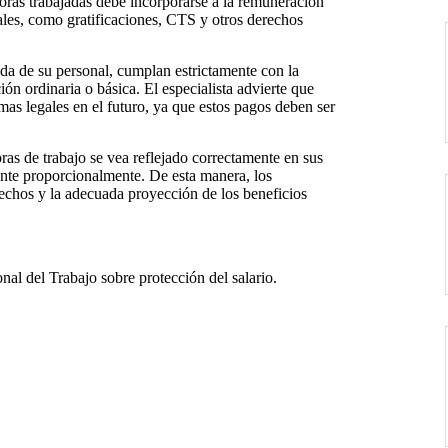
horas trabajadas debe incorporarse a la remuneración
iales, como gratificaciones, CTS y otros derechos
da de su personal, cumplan estrictamente con la
ón ordinaria o básica. El especialista advierte que
mas legales en el futuro, ya que estos pagos deben ser
as de trabajo se vea reflejado correctamente en sus
nte proporcionalmente. De esta manera, los
rechos y la adecuada proyección de los beneficios
al del Trabajo sobre protección del salario.