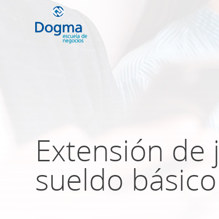
Conoce nuestr
próximos curso
Extensión de
TRIBUTACIÓN INTERNACIONAL | T
NO DOMICILIADOS
sueldo básico
Más Cursos