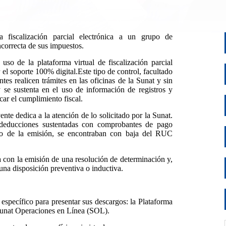
a fiscalización parcial electrónica a un grupo de
correcta de sus impuestos.
uso de la plataforma virtual de fiscalización parcial
 el soporte 100% digital.Este tipo de control, facultado
tes realicen trámites en las oficinas de la Sunat y sin
y se sustenta en el uso de información de registros y
car el cumplimiento fiscal.
ente dedica a la atención de lo solicitado por la Sunat.
s deducciones sustentadas con comprobantes de pago
to de la emisión, se encontraban con baja del RUC
a con la emisión de una resolución de determinación y,
 una disposición preventiva o inductiva.
 específico para presentar sus descargos: la Plataforma
n Sunat Operaciones en Línea (SOL).