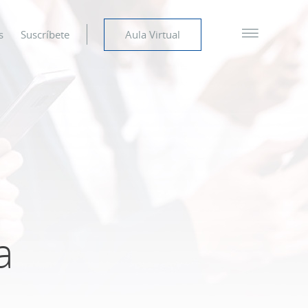
s
Suscríbete
Aula Virtual
a