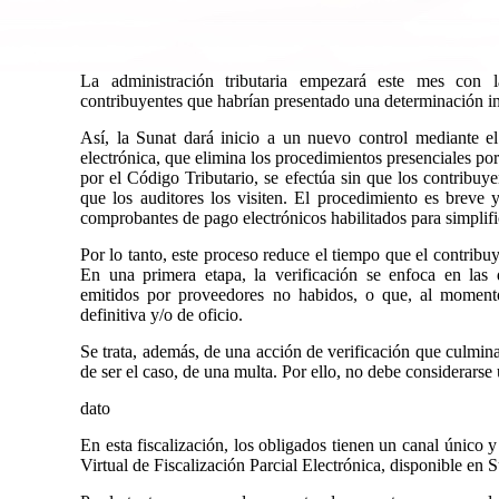
La administración tributaria empezará este mes con l
contribuyentes que habrían presentado una determinación in
Así, la Sunat dará inicio a un nuevo control mediante el 
electrónica, que elimina los procedimientos presenciales por
por el Código Tributario, se efectúa sin que los contribuyen
que los auditores los visiten. El procedimiento es breve 
comprobantes de pago electrónicos habilitados para simplifi
Por lo tanto, este proceso reduce el tiempo que el contribuy
En una primera etapa, la verificación se enfoca en la
emitidos por proveedores no habidos, o que, al momen
definitiva y/o de oficio.
Se trata, además, de una acción de verificación que culmin
de ser el caso, de una multa. Por ello, no debe considerarse
dato
En esta fiscalización, los obligados tienen un canal único y
Virtual de Fiscalización Parcial Electrónica, disponible e