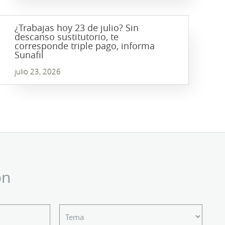
¿Trabajas hoy 23 de julio? Sin
descanso sustitutorio, te
corresponde triple pago, informa
Sunafil
julio 23, 2026
ón