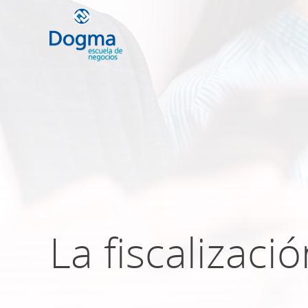
Conoce nuestr
próximos curso
TRIBUTACIÓN INTERNACIONAL | T
NO DOMICILIADOS
La fiscalizaci
Más Cursos