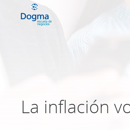
Conoce nuestr
próximos curso
TRIBUTACIÓN INTERNACIONAL | T
NO DOMICILIADOS
La inflación v
Más Cursos