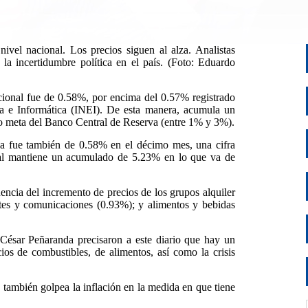
el nacional. Los precios siguen al alza. Analistas
la incertidumbre política en el país. (Foto: Eduardo
cional fue de 0.58%, por encima del 0.57% registrado
ica e Informática (INEI). De esta manera, acumula un
o meta del Banco Central de Reserva (entre 1% y 3%).
na fue también de 0.58% en el décimo mes, una cifra
ual mantiene un acumulado de 5.23% en lo que va de
ncia del incremento de precios de los grupos alquiler
rtes y comunicaciones (0.93%); y alimentos y bebidas
César Peñaranda precisaron a este diario que hay un
os de combustibles, de alimentos, así como la crisis
también golpea la inflación en la medida en que tiene