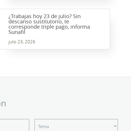
¿Trabajas hoy 23 de julio? Sin
descanso sustitutorio, te
corresponde triple pago, informa
Sunafil
julio 23, 2026
ón