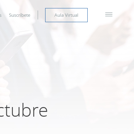
s
Suscríbete
Aula Virtual
octubre