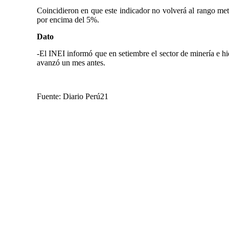
Coincidieron en que este indicador no volverá al rango me
por encima del 5%.
Dato
-El INEI informó que en setiembre el sector de minería e 
avanzó un mes antes.
Fuente: Diario Perú21