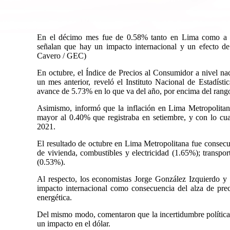
En el décimo mes fue de 0.58% tanto en Lima como a niv
señalan que hay un impacto internacional y un efecto de 
Cavero / GEC)
En octubre, el Índice de Precios al Consumidor a nivel na
un mes anterior, reveló el Instituto Nacional de Estadíst
avance de 5.73% en lo que va del año, por encima del rang
Asimismo, informó que la inflación en Lima Metropolita
mayor al 0.40% que registraba en setiembre, y con lo c
2021.
El resultado de octubre en Lima Metropolitana fue consecue
de vivienda, combustibles y electricidad (1.65%); transpo
(0.53%).
Al respecto, los economistas Jorge González Izquierdo y 
impacto internacional como consecuencia del alza de preci
energética.
Del mismo modo, comentaron que la incertidumbre política 
un impacto en el dólar.