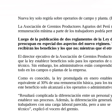
Nueva ley solo regiría sobre operarios de campo y planta. 
La Asociación de Gremios Productores Agrarios del Perú
remuneración mínima a parte de los trabajadores podría pert
Luego de la publicación de dos reglamentos de la Ley d
preocupan en especial dos aspectos del nuevo régimen. 
recibirán los beneficios y los que no; mientras que el otr
El director ejecutivo de la Asociación de Gremios Product
que la ley establece beneficios solo para los operarios de 
técnico. Sin embargo, los administrativos están comprendi
todo en los campos o plantas de la empresa.
Como es conocido, la ley promulgada en enero estable
equivalente al 30% de una remuneración básica, para los tr
este beneficio solo alcanzará a los operarios o administrat
“Resultará complicada la diferenciación entre un personal 
establece sus procesos. Además, la diferenciación generar
trabajadores con una carga laboral parecida, pero a uno s
técnico”, explicó el vocero del gremio.