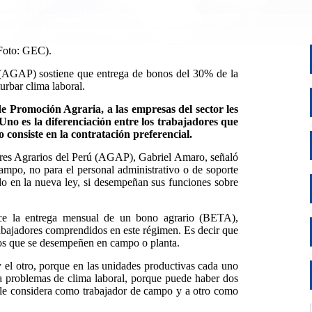
(Foto: GEC).
 (AGAP) sostiene que entrega de bonos del 30% de la
urbar clima laboral.
e Promoción Agraria, a las empresas del sector les
Uno es la diferenciación entre los trabajadores que
o consiste en la contratación preferencial.
ores Agrarios del Perú (AGAP), Gabriel Amaro, señaló
campo, no para el personal administrativo o de soporte
do en la nueva ley, si desempeñan sus funciones sobre
ce la entrega mensual de un bono agrario (BETA),
abajadores comprendidos en este régimen. Es decir que
ivos que se desempeñen en campo o planta.
y el otro, porque en las unidades productivas cada uno
ía problemas de clima laboral, porque puede haber dos
e le considera como trabajador de campo y a otro como