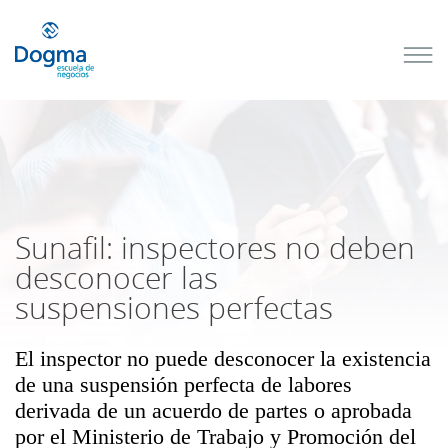
Conoce
nuestros
próximos
cursos
TRIBUTACIÓN
INTERNACIONAL
| TODO SOBRE
NO
DOMICILIADOS
Sunafil: inspectores no deben
desconocer las
suspensiones perfectas
Más Cursos
El inspector no puede desconocer la existencia
de una suspensión perfecta de labores
derivada de un acuerdo de partes o aprobada
por el Ministerio de Trabajo y Promoción del