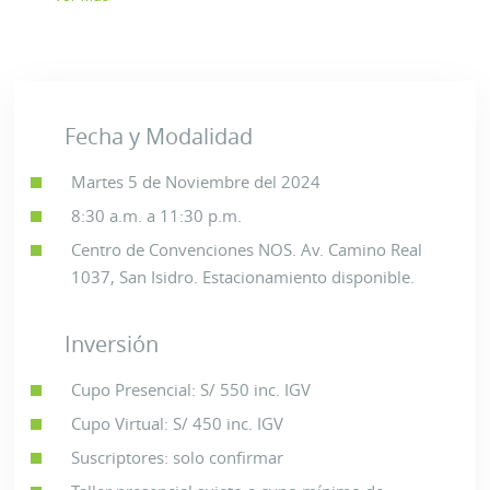
Fecha y Modalidad
Martes 5 de Noviembre del 2024
8:30 a.m. a 11:30 p.m.
Centro de Convenciones NOS. Av. Camino Real
1037, San Isidro. Estacionamiento disponible.
Inversión
Cupo Presencial: S/ 550 inc. IGV
Cupo Virtual: S/ 450 inc. IGV
Suscriptores: solo confirmar