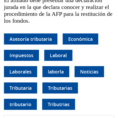
El afiliado debe presentar una declaración
jurada en la que declara conocer y realizar el
procedimiento de la AFP para la restitución de
los fondos.
Asesoría tributaria
Económica
Impuestos
Laboral
Laborales
laborla
Noticias
Tributaria
Tributarias
tributario
Tributrias