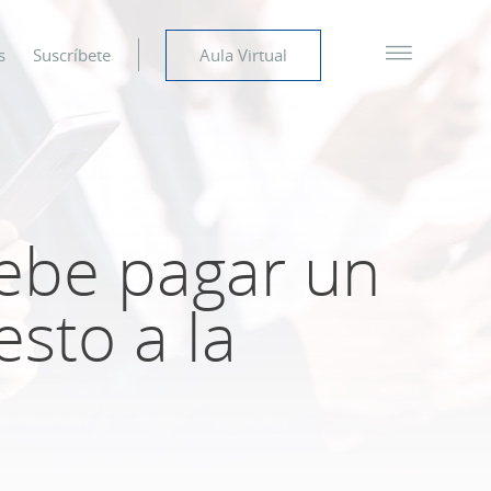
s
Suscríbete
Aula Virtual
debe pagar un
esto a la