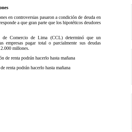
lones
ones en controversias pasaron a condición de deuda en
 responde a que gran parte que los hipotéticos deudores
ra de Comercio de Lima (CCL) determinó que un
las empresas pagar total o parcialmente sus deudas
12.000 millones.
 de renta podrán hacerlo hasta mañana