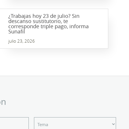
¿Trabajas hoy 23 de julio? Sin
descanso sustitutorio, te
corresponde triple pago, informa
Sunafil
julio 23, 2026
ón