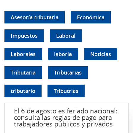
Asesoría tributaria
Económica
Impuestos
Laboral
Laborales
laborla
Noticias
Tributaria
Tributarias
tributario
Tributrias
El 6 de agosto es feriado nacional:
consulta las reglas de pago para
trabajadores públicos y privados