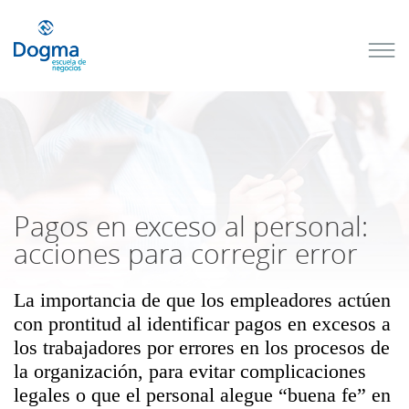
Conoce
nuestros
próximos
cursos
TRIBUTACIÓN
INTERNACIONAL
| TODO SOBRE
NO
DOMICILIADOS
Pagos en exceso al personal:
acciones para corregir error
La importancia de que los empleadores actúen
Más Cursos
con prontitud al identificar pagos en excesos a
los trabajadores por errores en los procesos de
la organización, para evitar complicaciones
legales o que el personal alegue “buena fe” en