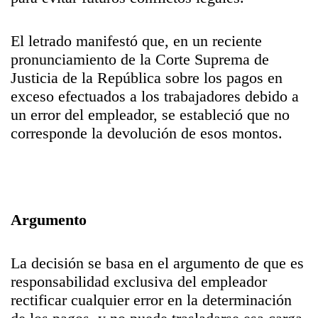
El letrado manifestó que, en un reciente
pronunciamiento de la Corte Suprema de
Justicia de la República sobre los pagos en
exceso efectuados a los trabajadores debido a
un error del empleador, se estableció que no
corresponde la devolución de esos montos.
Argumento
La decisión se basa en el argumento de que es
responsabilidad exclusiva del empleador
rectificar cualquier error en la determinación