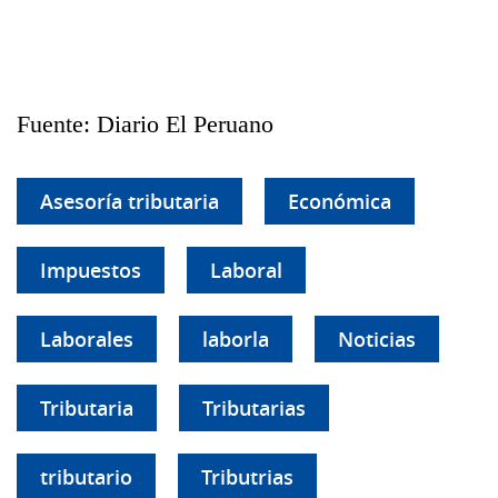
Fuente: Diario El Peruano
Asesoría tributaria
Económica
Impuestos
Laboral
Laborales
laborla
Noticias
Tributaria
Tributarias
tributario
Tributrias