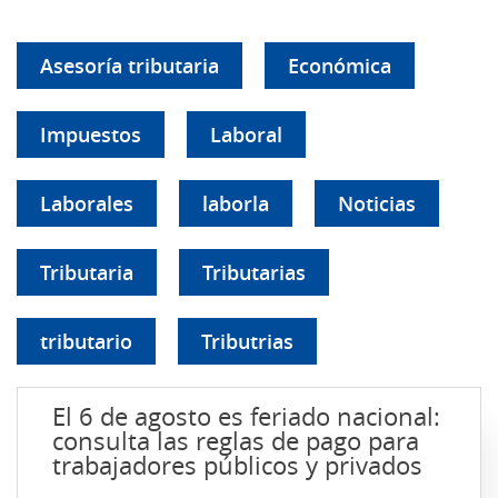
Asesoría tributaria
Económica
Impuestos
Laboral
Laborales
laborla
Noticias
Tributaria
Tributarias
tributario
Tributrias
El 6 de agosto es feriado nacional:
consulta las reglas de pago para
trabajadores públicos y privados